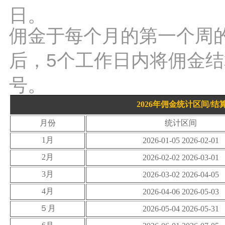
日。
佣金于每个月的第一个周
后，
5
个工作日内将佣金结
号。
2026年佣金统计区间/结
月份
统计区间
1月
2026-01-05 2026-02-01
2月
2026-02-02 2026-03-01
3月
2026-03-02 2026-04-05
4月
2026-04-06 2026-05-03
５月
2026-05-04 2026-05-31