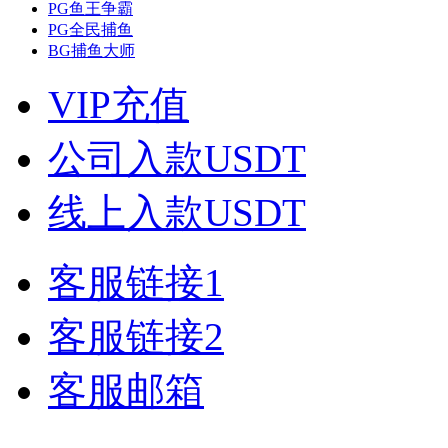
PG鱼王争霸
PG全民捕鱼
BG捕鱼大师
VIP充值
公司入款USDT
线上入款USDT
客服链接1
客服链接2
客服邮箱