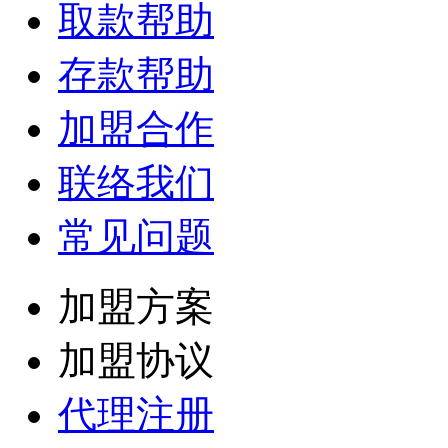
取款帮助
存款帮助
加盟合作
联络我们
常见问题
加盟方案
加盟协议
代理注册