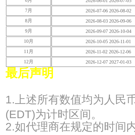
6月
2026-06-01 2026-07-05
7月
2026-07-06 2026-08-02
8月
2026-08-03 2026-09-06
9月
2026-09-07 2026-10-04
10月
2026-10-05 2026-11-01
11月
2026-11-02 2026-12-06
12月
2026-12-07 2027-01-03
最后声明
1.
上述所有数值均为人民
(EDT)
为计时区间。
2.
如代理商在规定的时间