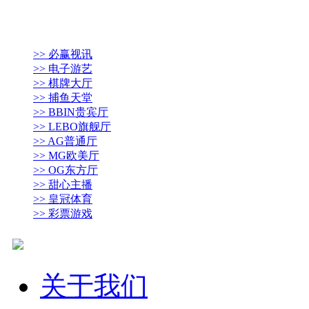
>> 必赢视讯
>> 电子游艺
>> 棋牌大厅
>> 捕鱼天堂
>> BBIN贵宾厅
>> LEBO旗舰厅
>> AG普通厅
>> MG欧美厅
>> OG东方厅
>> 甜心主播
>> 皇冠体育
>> 彩票游戏
关于我们