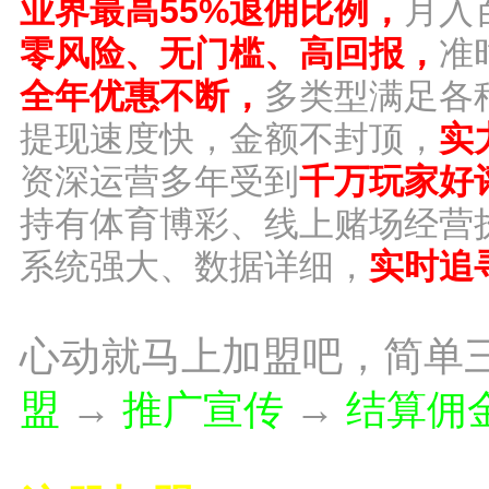
55%
业界最高
退佣比例，
月入
零风险、无门槛、高回报，
准
全年优惠不断，
多类型满足各
提现速度快，金额不封顶，
实
资深运营多年受到
千万玩家好
持有体育博彩、线上赌场经营
系统强大、数据详细，
实时追
心动就马上加盟吧，简单
盟
→
推广宣传
→
结算佣