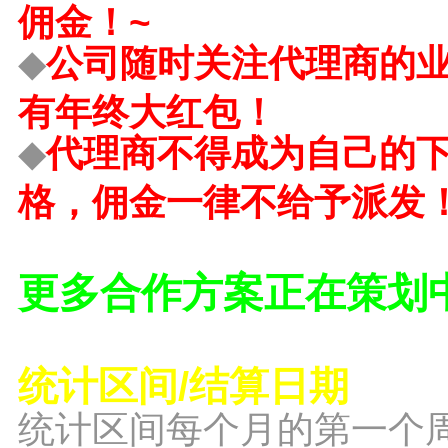
佣金！
~
◆
公司随时关注代理商的
有年终大红包！
◆
代理商不得成为自己的
格，佣金一律不给予派发
更多合作方案正在策划
/
统计区间
结算日期
统计区间每个月的第一个